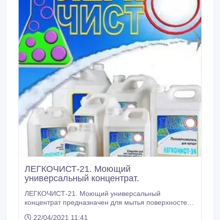
пищевой индустрии, торговли и общественного
питания, в коммунальном хозяйстве и в быту.
ЛЕГКОЧИСТ-21. Моющий
универсальный концентрат.
ЛЕГКОЧИСТ-21. Моющий универсальный
концентрат предназначен для мытья поверхностей
из любого материала. Высокая моющая
22/04/2021 11:41