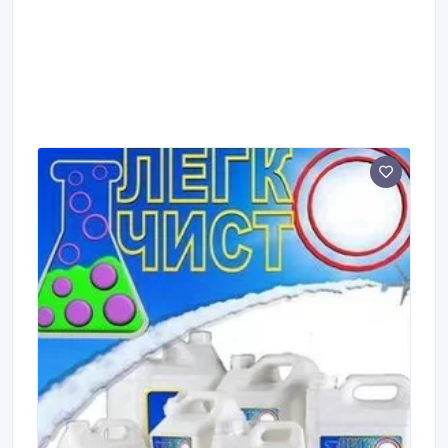
предприятиях пищевой индустрии и общественного
питания, в производственных и торговых
организациях, в учреждениях школьного и
дошкольного воспитания, в лечебно-
профилактических и санаторно-курортных
учреждениях, а также в быту.