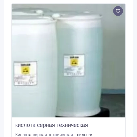
натуральной добавки. Для получения
лекарственных и душистых веществ, как
растворитель Используется в книгопечатании и
крашении.
кислота серная техническая
Кислота серная техническая - сильная