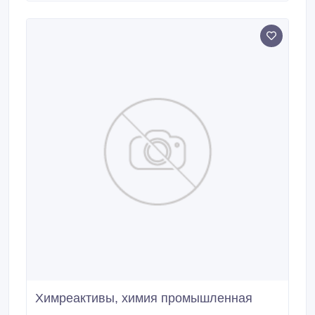
Полное удаление запаха. Используется:
промышленные очистные сооружения, ЛОС, БОС,
КНС, септики, выгребные ямы, жироуловители,
канализационные трубы.
Химреактивы, химия промышленная