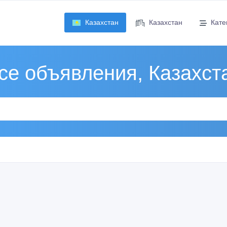
Казахстан
Казахстан
Кате
се объявления, Казахст