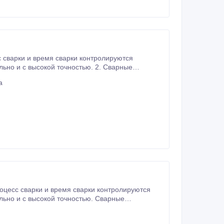
. Сварные
ладают высокой прочностью.
а
оцесс сварки и время сварки контролируются
льно и с высокой точностью. Сварные
адают высокой прочностью.