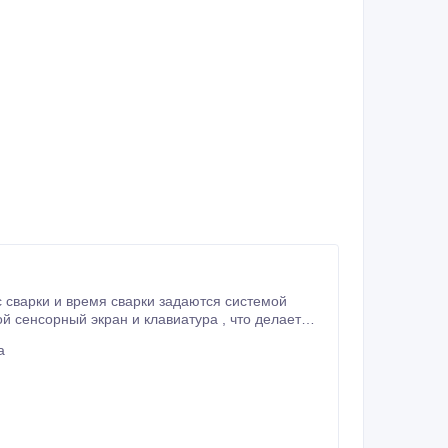
с сварки и время сварки задаются системой
а