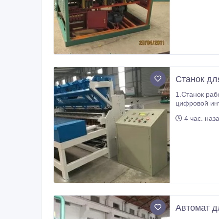
Станок дл
1.Станок работает по тех
цифровой интеграл
4 час. наз
Автомат д