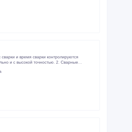
. Сварные
ладают высокой прочностью.
а