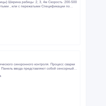
Напоминание : Жёсткость пакета стальной проволоки – необходимо единая , чтобы производил нормально .
. Панель ввода представляют собой сенсорный
и интеллектуальным.
а