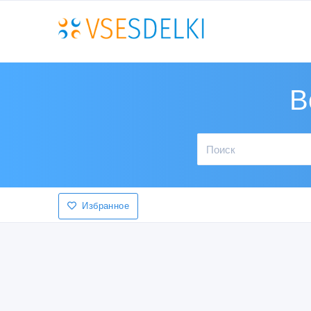
В
Избранное