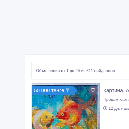
Объявления от 1 до 24 из 611 найденных.
50 000 тенге 〒
Картина. 
12 дн. наз