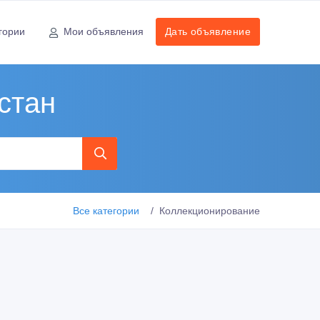
гории
Мои объявления
Дать объявление
стан
Все категории
Коллекционирование