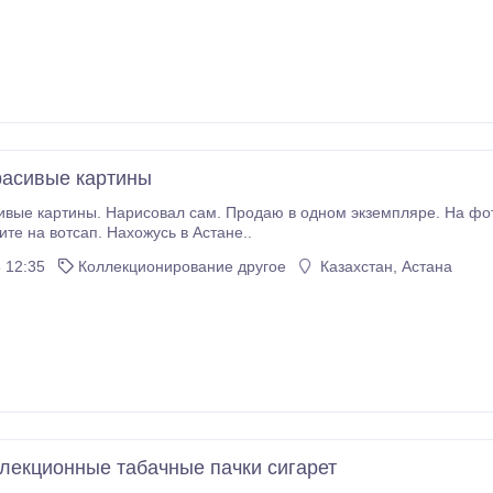
асивые картины
вые картины. Нарисовал сам. Продаю в одном экземпляре. На фот
те, пишите на вотсап. Нахожусь в Астане..
 12:35
Коллекционирование другое
Казахстан, Астана
лекционные табачные пачки сигарет