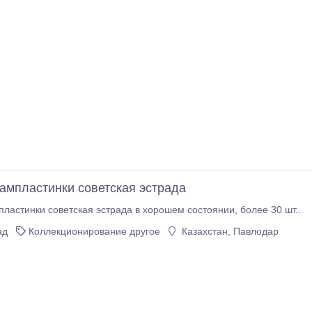
ампластинки советская эстрада
Продам грампластинки советская эстрада в хорошем состоянии, более 30 шт..
ад
Коллекционирование другое
Казахстан, Павлодар