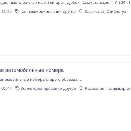
Купл
 11:16
Коллекционирование другое
Казахстан, Экибастуз
е автомобильные номера
Ищу старые автомобильные номера старого образца. ..
 01:44
Коллекционирование другое
Казахстан, Талдыкорга