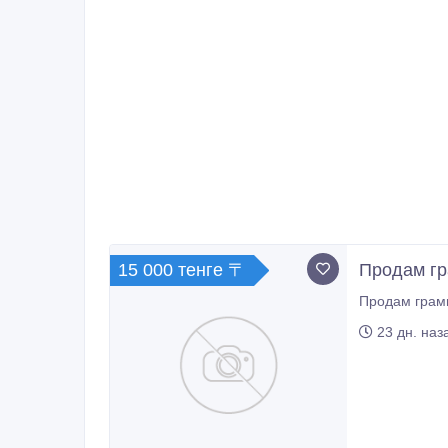
15 000 тенге 〒
Продам гр
23 дн. наз