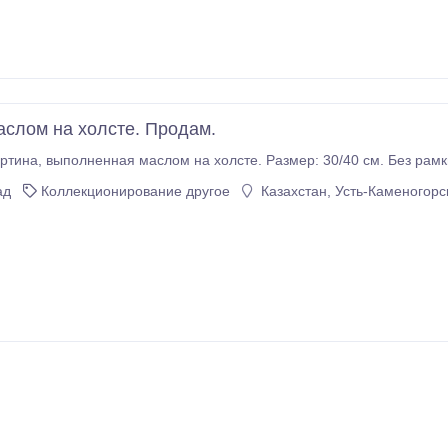
аслом на холсте. Продам.
Продаётся картина, выполненная маслом на холсте. Размер: 30/40 см. Без рамк
ад
Коллекционирование другое
Казахстан, Усть-Каменогорс