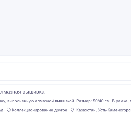
Алмазная вышивка
Прод
ад
Коллекционирование другое
Казахстан, Усть-Каменогорс