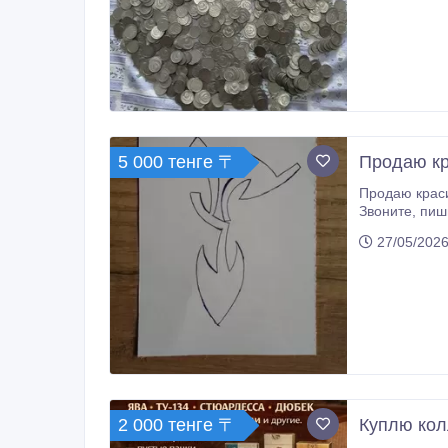
5 000 тенге 〒
Продаю кр
Продаю краси
Звони
27/05/2026
2 000 тенге 〒
Куплю кол