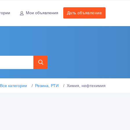
гории
Мои объявления
Дать объявление
Все категории
Резина, РТИ
Химия, нефтехимия