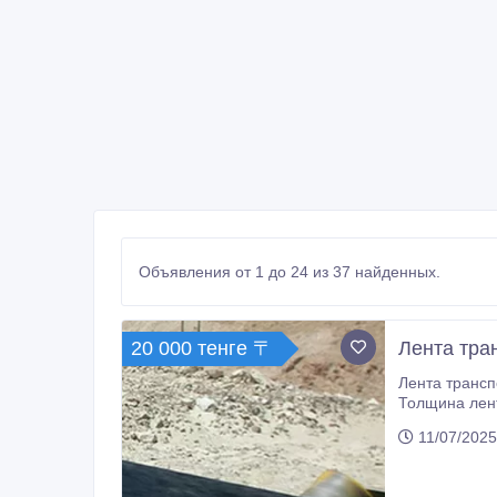
Объявления от 1 до 24 из 37 найденных.
20 000 тенге 〒
Лента тра
Лента транспортерная, конвейерная, резинотканевая, ГОСТ 20-85, 2
Толщина ленты - 10, 5 мм., Количество тканевых прокладок
11/07/2025