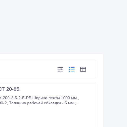
Т 20-85.