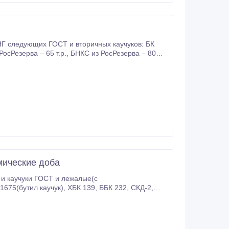
СНГ следующих ГОСТ и вторичных каучуков: БК
мические доба