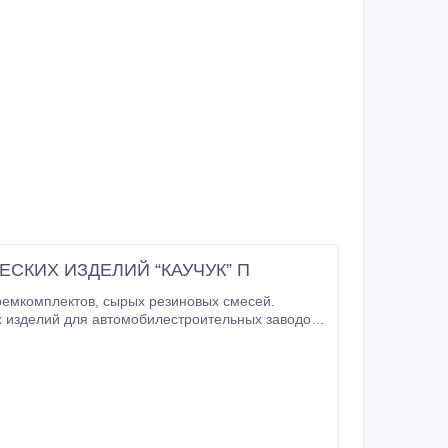
СКИХ ИЗДЕЛИЙ “КАУЧУК” П
 изделий для автомобилестроительных заводов.
Мы поставляем комплектующие на узлы большинства конвейеров, в том числе МАЗ, ГАЗ, УАЗ, ВАЗ, ЗАЗ.