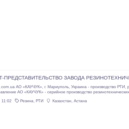
Т-ПРЕДСТАВИТЕЛЬСТВО ЗАВОДА РЕЗИНОТЕХНИЧЕ
уполь, Украина - производство РТИ, ремкомплектов, сырых резиновых смесей.
авление АО «КАУЧУК» - серийное производство резинотехнических
 11:02
Резина, РТИ
Казахстан, Астана