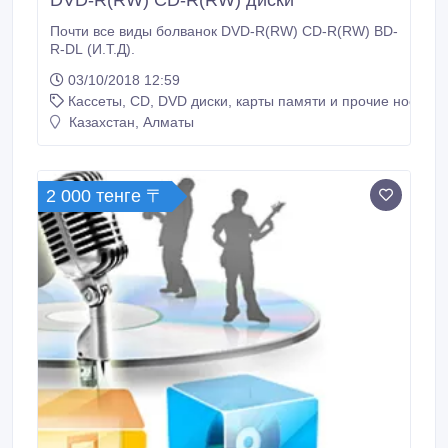
DVD-R(RW) CD-R(RW) диски
Почти все виды болванок DVD-R(RW) CD-R(RW) BD-
R-DL (И.Т.Д).
03/10/2018 12:59
Кассеты, CD, DVD диски, карты памяти и прочие носител
Казахстан, Алматы
2 000 тенге 〒