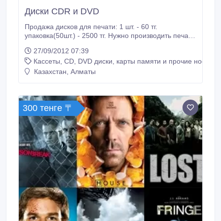
Диски CDR и DVD
Продажа дисков для печати: 1 шт. - 60 тг.
упаковка(50шт.) - 2500 тг. Нужно производить печать
только на круглых CD/DVD-дисках, без какого либо
27/09/2012 07:39
изображения..
Кассеты, CD, DVD диски, карты памяти и прочие носител
Казахстан, Алматы
300 тенге 〒