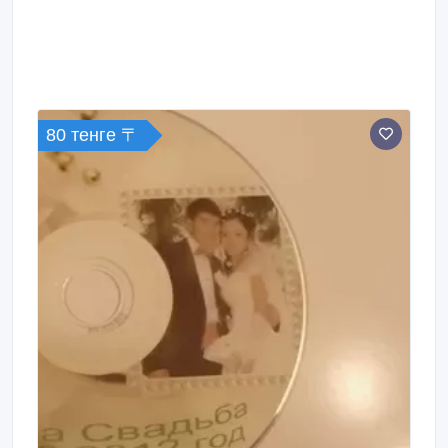
80 тенге 〒