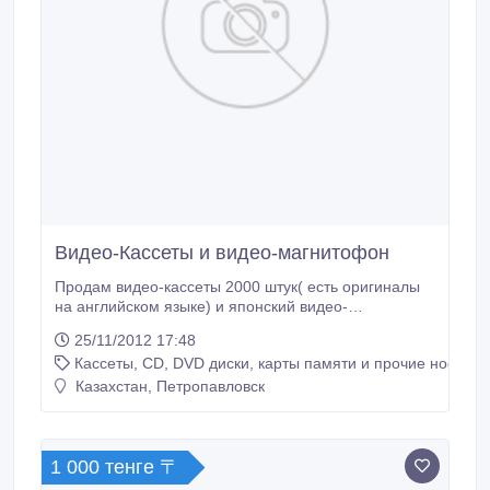
Видео-Кассеты и видео-магнитофон
Продам видео-кассеты 2000 штук( есть оригиналы
на английском языке) и японский видео-
магнитофон. Все очень дешево!!! тел.8777-405-84-
25/11/2012 17:48
46.
Кассеты, CD, DVD диски, карты памяти и прочие носител
Казахстан, Петропавловск
1 000 тенге 〒