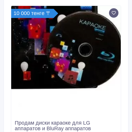
обычными фильмами.
10 000 тенге 〒
Продам диски караоке для LG
аппаратов и BluRay аппаратов