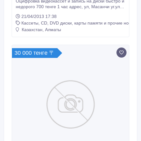
Оцифровка видеокассет и запись на диски быстро и
недорого 700 тенге 1 час адрес, ул, Масанчи уг.ул
Кабанбай Батыра К-тр "Целиный"тел.2675877 8
21/04/2013 17:38
7072365101.
Кассеты, CD, DVD диски, карты памяти и прочие носител
Казахстан, Алматы
30 000 тенге 〒