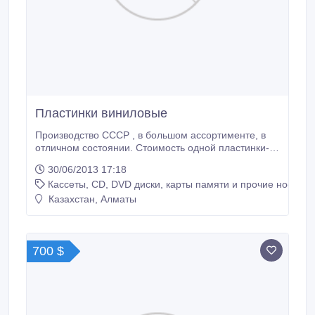
Пластинки виниловые
Производство СССР , в большом ассортименте, в
отличном состоянии. Стоимость одной пластинки-
500 тенге. Телефоны : 235 03 84 ; 8702 402 27 10 ;
30/06/2013 17:18
8702 283 41 73..
Кассеты, CD, DVD диски, карты памяти и прочие носител
Казахстан, Алматы
700 $