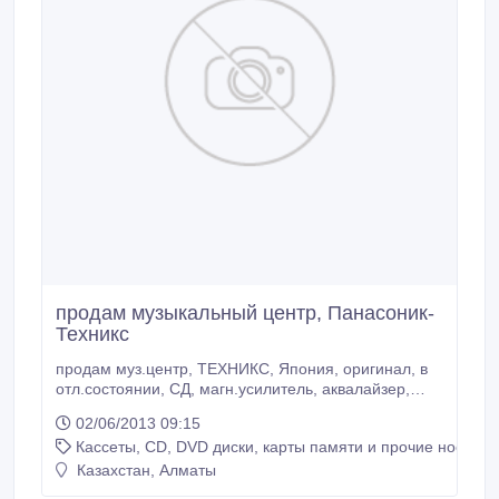
продам музыкальный центр, Панасоник-
Техникс
продам муз.центр, ТЕХНИКС, Япония, оригинал, в
отл.состоянии, СД, магн.усилитель, аквалайзер,
колонки, все док-ты, чеки..
02/06/2013 09:15
Кассеты, CD, DVD диски, карты памяти и прочие носител
Казахстан, Алматы