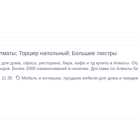
лматы; Торшер напольный; Большие люстры
 Алматы. Огромный ассортимент в наличии и под заказ.
ов. Более 2000 наименований в наличии. Доставка по Алматы бесплатно! Бре
 11:35
Мебель и интерьер, продажа мебели для дома и предме