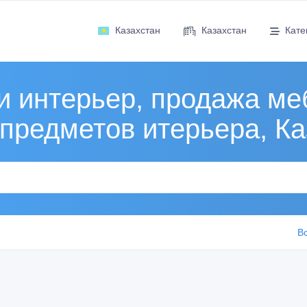
Казахстан
Казахстан
Кате
и интерьер, продажа ме
 предметов итерьера, Ка
В