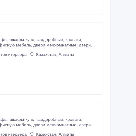
ровати,
ты.
тов итерьера
Казахстан, Алматы
ровати,
ты.
тов итерьера
Казахстан, Алматы