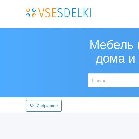
Мебель 
дома и
Избранное