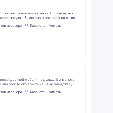
по вашим размерам на заказ. Производство
мерам. Любые топчаны - от эконом вариантов до эксклюзива.
тов итерьера
Казахстан, Алматы
нестандартной мебели под заказ. Вы можете
тов итерьера
Казахстан, Алматы