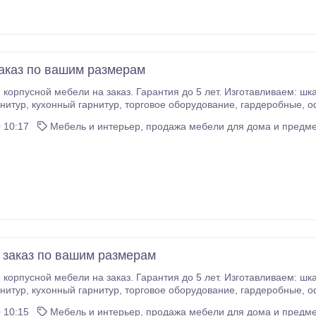
заказ по вашим размерам
усной мебели на заказ. Гарантия до 5 лет. Изготавливаем: шкафы, шкафы-купе, гардеробные, к
исную мебель, двери межкомнатные, двери
естницы. У нас работают опытные высококвалифицированные специалис
 10:17
Мебель и интерьер, продажа мебели для дома и предме
заказ по вашим размерам
усной мебели на заказ. Гарантия до 5 лет. Изготавливаем: шкафы, шкафы-купе, гардеробные, к
исную мебель, двери межкомнатные, двери
естницы. У нас работают опытные высококвалифицированные специалис
 10:15
Мебель и интерьер, продажа мебели для дома и предме