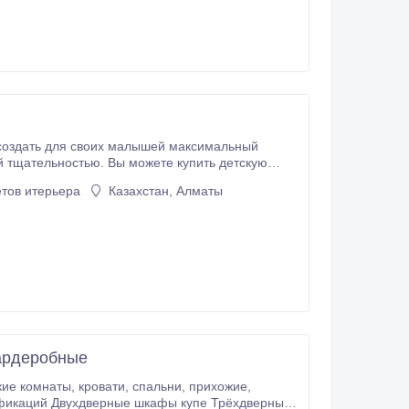
й тщательностью. Вы можете купить детскую
ького человечка.
тов итерьера
Казахстан, Алматы
гардеробные
фикаций Двухдверные шкафы купе Трёхдверные