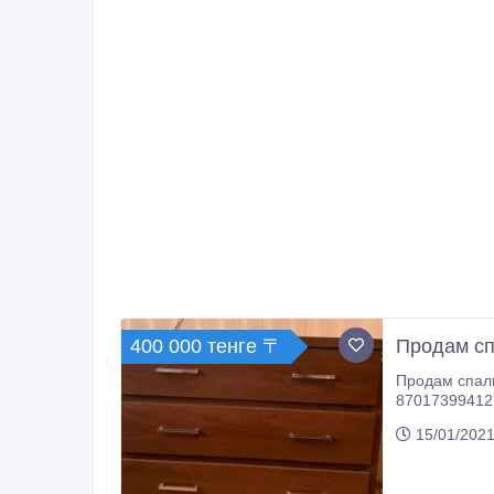
400 000 тенге 〒
Продам сп
Продам спальный гарнитур . 
87017399412
15/01/2021