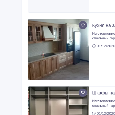
Кухня на 
Изготовление корп
спальный гарнитур, кухонный гарнитур, торговое оборудование, гардеробные, оф
купе, л
01/12/2020
Шкафы на 
Изготовление корп
спальный гарнитур, кухонный гарнитур, торговое оборудование, гардеробные, оф
купе, л
01/12/2020