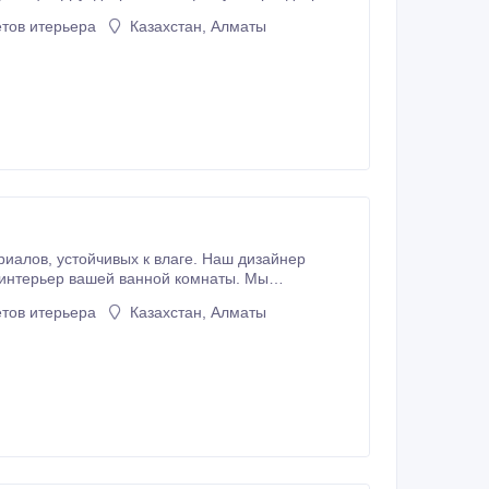
фы.
тов итерьера
Казахстан, Алматы
аш дизайнер
кусственный камень, кварц.
тов итерьера
Казахстан, Алматы