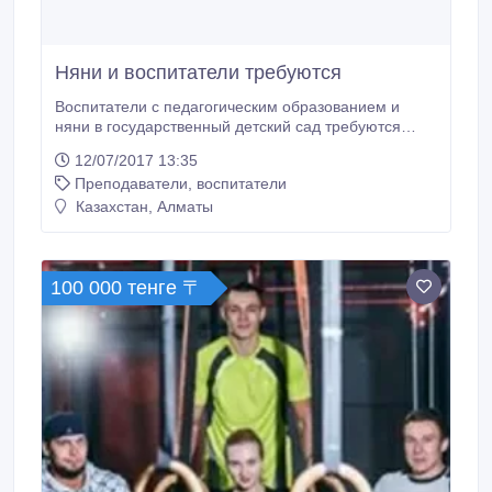
Няни и воспитатели требуются
Воспитатели с педагогическим образованием и
няни в государственный детский сад требуются
срочно. Группы с русским языком обучения. Опыт
12/07/2017 13:35
работы приветствуется..
Преподаватели, воспитатели
Казахстан, Алматы
100 000 тенге 〒