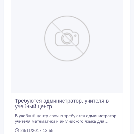
Требуются администратор, учителя в
учебный центр
В учебный центр срочно требуются администратор,
учителя математики и английского языка для
индивидуалтных занятий 5-6 классов. Срочно!
28/11/2017 12:55
Контактный тел.: 87016219902.