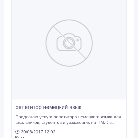
репетитор немецкий язык
Предлагаю услуги репетитора немецкого языка для
школьников, студентов и уезжающих на ПМЖ в
Германию. Помогу подготовиться с сдаче экзамена
30/08/2017 12:02
на уровень А1, А2, В1..