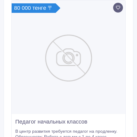
80 000 тенге 〒
Педагог начальных классов
В центр развития требуется педагог на продленку.
Обязанности: Работа с детьми с 1 по 4 класс