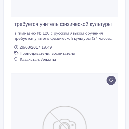
требуется учитель физической культуры
в гимназию № 120 с русским языком обучения
требуется учитель физической культуры (24 часов),
2 и 3 классы. Гимназия расположена Курмангазы
28/08/2017 19:49
76, угол Наурызбай батыра телефон +7 (727) 272-
Преподаватели, воспитатели
24-12, +7 (727) 272-20-38.
Казахстан, Алматы