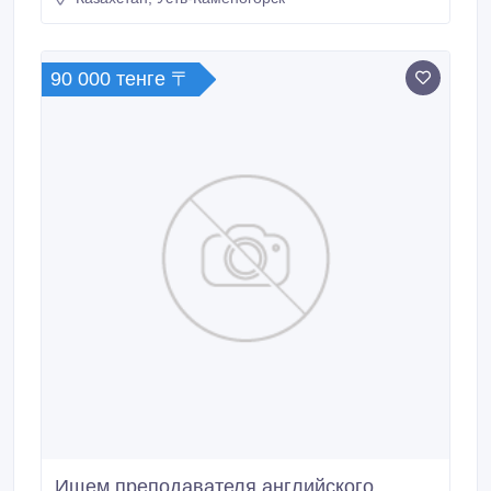
intermediate или IELTS 5.5, .
90 000 тенге 〒
Ищем преподавателя английского